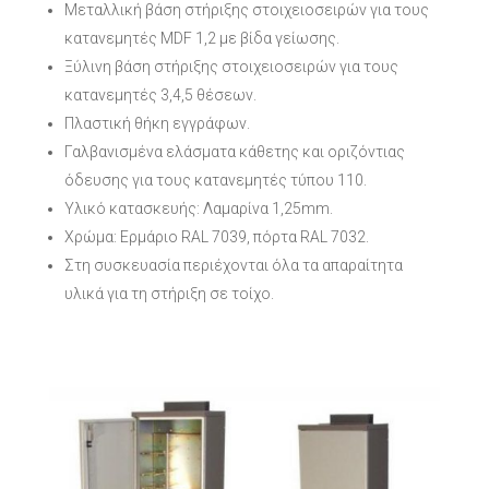
Μεταλλική βάση στήριξης στοιχειοσειρών για τους
κατανεμητές MDF 1,2 με βίδα γείωσης.
Ξύλινη βάση στήριξης στοιχειοσειρών για τους
κατανεμητές 3,4,5 θέσεων.
Πλαστική θήκη εγγράφων.
Γαλβανισμένα ελάσματα κάθετης και οριζόντιας
όδευσης για τους κατανεμητές τύπου 110.
Υλικό κατασκευής: Λαμαρίνα 1,25mm.
Χρώμα: Ερμάριο RAL 7039, πόρτα RAL 7032.
Στη συσκευασία περιέχονται όλα τα απαραίτητα
υλικά για τη στήριξη σε τοίχο.