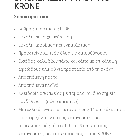
KRONE
Χαρακτηριστικά:
Βαθμός προστασίας ΙΡ 35
Εύκολη επίτοιχη ανάρτηση
Εύκολη πρόσβαση και εγκατάσταση
Προεκτείνεται πρός όλες τις κατευθύνσεις.
Εισόδος καλωδίων πάνω και κάτω με επικάλυψη
αφρώδους υλικού για προστασία από τη σκόνη.
Αποσπόμενη πόρτα.
Αποσπόμενα πλαϊνά.
Κλειδαρία ασφαλείας με πόμoλο και δύο σημεία
μανδάλωσης (πάνω και κάτω).
Μεταλλικά άγγιστρα μικτονόμησης 14 cm κάθετα και
9 cm οριζόντια για τους κατανεμητές με
στοιχειοσειρές τύπου 110 και 9 cm για τους
κατανεμητές με στοιχειοσειρές τύπου KRONE