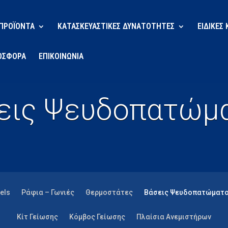
ΠΡΟΪΟΝΤΑ
ΚΑΤΑΣΚΕΥΑΣΤΙΚΕΣ ΔΥΝΑΤΟΤΗΤΕΣ
ΕΙΔΙΚΕΣ
ΟΣΦΟΡΑ
ΕΠΙΚΟΙΝΩΝΙΑ
εις Ψευδοπατώμ
els
Ράφια – Γωνιές
Θερμοστάτες
Βάσεις Ψευδοπατώματ
Κίτ Γείωσης
Κόμβος Γείωσης
Πλαίσια Ανεμιστήρων